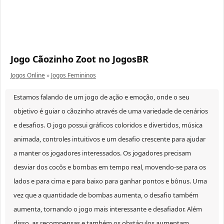
Jogo Cãozinho Zoot no JogosBR
Jogos Online
»
Jogos Femininos
Estamos falando de um jogo de ação e emoção, onde o seu
objetivo é guiar o cãozinho através de uma variedade de cenários
e desafios. O jogo possui gráficos coloridos e divertidos, música
animada, controles intuitivos e um desafio crescente para ajudar
a manter os jogadores interessados. Os jogadores precisam
desviar dos cocôs e bombas em tempo real, movendo-se para os
lados e para cima e para baixo para ganhar pontos e bônus. Uma
vez que a quantidade de bombas aumenta, o desafio também
aumenta, tornando o jogo mais interessante e desafiador. Além
disso, as recompensas e também os obstáculos aumentam