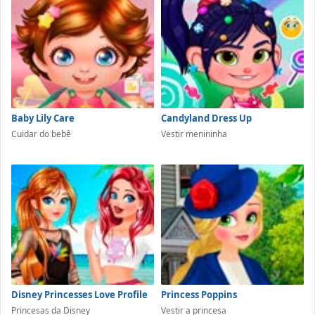
Baby Lily Care
Candyland Dress Up
Cuidar do bebê
Vestir menininha
Disney Princesses Love Profile
Princess Poppins
Princesas da Disney
Vestir a princesa