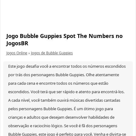
Jogo Bubble Guppies Spot The Numbers no
JogosBR
Jogos Online
»
Jogos de Bubble Guppies
Este jogo desafia você a encontrar todos os números escondidos
por trás dos personagens Bubble Guppies. Olhe atentamente
para cada cena e encontre todos os números que estão
escondidos. Você terá que ser rápido e atento para encontrá-los.
A cada nível, você também ouvirá músicas divertidas cantadas
pelos personagens Bubble Guppies. É um ótimo jogo para
crianças e adultos que desejam desenvolver habilidades de
observação e raciocínio lógico. Se você é fã dos personagens
Bubble Guppies, este jogo é perfeito para você. Venha e divirta-se