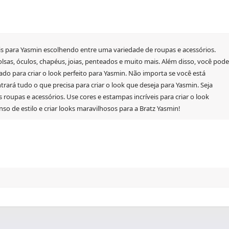
veis para Yasmin escolhendo entre uma variedade de roupas e acessórios.
sas, óculos, chapéus, joias, penteados e muito mais. Além disso, você pode
do para criar o look perfeito para Yasmin. Não importa se você está
ará tudo o que precisa para criar o look que deseja para Yasmin. Seja
 roupas e acessórios. Use cores e estampas incríveis para criar o look
nso de estilo e criar looks maravilhosos para a Bratz Yasmin!