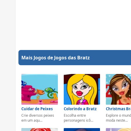
Mais Jogos de Jogos das Bratz
Cuidar de Peixes
Colorindo a Bratz
Christmas Br
Crie diversos peixes
Escolha entre
Explore o mun
em um aqu...
personagens icô...
moda neste...