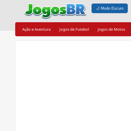
🌙
Modo Escuro
Ação e Aventura
Jogos de Futebol
Jogos de Motos