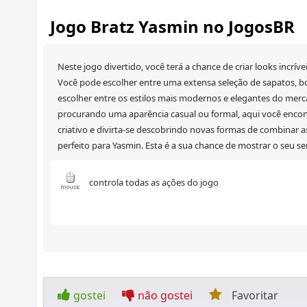
Jogo Bratz Yasmin no JogosBR
Neste jogo divertido, você terá a chance de criar looks incrí
Você pode escolher entre uma extensa seleção de sapatos, bol
escolher entre os estilos mais modernos e elegantes do merca
procurando uma aparência casual ou formal, aqui você encontr
criativo e divirta-se descobrindo novas formas de combinar as
perfeito para Yasmin. Esta é a sua chance de mostrar o seu se
controla todas as ações do jogo
gostei
não gostei
Favoritar