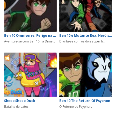
Ben 10 Omniverse: Perigo na Dimensão 12
Ben 10 e Mutante Rex: Heróis Unidos
Aventure-se com Ben 10 na Dime...
Divirta-se com os dois super h...
Sheep Sheep Duck
Ben 10 The Return Of Psyphon
Batalha de patos
O Retorno de Psyphon.