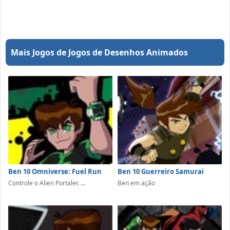
Mais Jogos de Jogos de Desenhos Animados
Ben 10 Omniverse: Fuel Run
Ben 10 Guerreiro Samurai
Controle o Alien Portaler. ...
Ben em ação