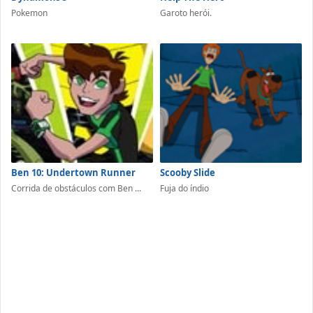
Pokemon
Garoto herói.
Ben 10: Undertown Runner
Scooby Slide
Corrida de obstáculos com Ben ...
Fuja do índio