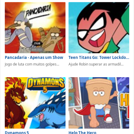
Pancadaria - Apenas um Show
Teen Titans Go: Tower Lockdown
Jogo de luta com muitos golpes...
Ajude Robin superar as armadil...
Dynamons 5
Help The Hero