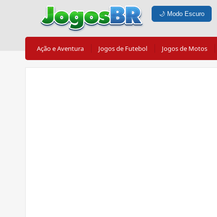
🌙
Modo Escuro
Ação e Aventura
Jogos de Futebol
Jogos de Motos