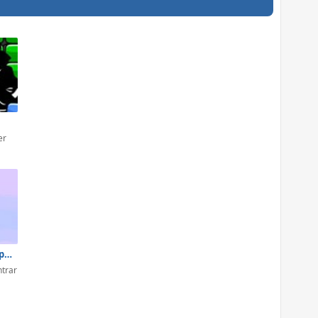
s
er
Lilo e Stitch: Experiments On The Loose
ntrar