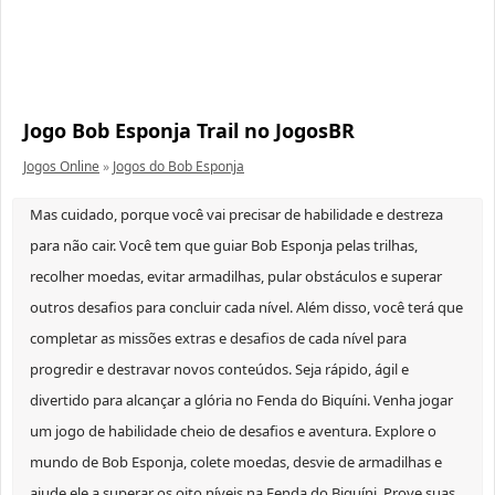
Jogo Bob Esponja Trail no JogosBR
Jogos Online
»
Jogos do Bob Esponja
Mas cuidado, porque você vai precisar de habilidade e destreza
para não cair. Você tem que guiar Bob Esponja pelas trilhas,
recolher moedas, evitar armadilhas, pular obstáculos e superar
outros desafios para concluir cada nível. Além disso, você terá que
completar as missões extras e desafios de cada nível para
progredir e destravar novos conteúdos. Seja rápido, ágil e
divertido para alcançar a glória no Fenda do Biquíni. Venha jogar
um jogo de habilidade cheio de desafios e aventura. Explore o
mundo de Bob Esponja, colete moedas, desvie de armadilhas e
ajude ele a superar os oito níveis na Fenda do Biquíni. Prove suas