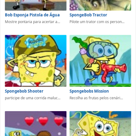
Bob Esponja Pistola de Água
SpongeBob Tractor
Mostre pontaria para acertar a...
Pilote um trator com os person...
Spongebob Shooter
Spongebobs Mission
participe de uma corrida maluc...
Recolha as frutas pelos cenári...