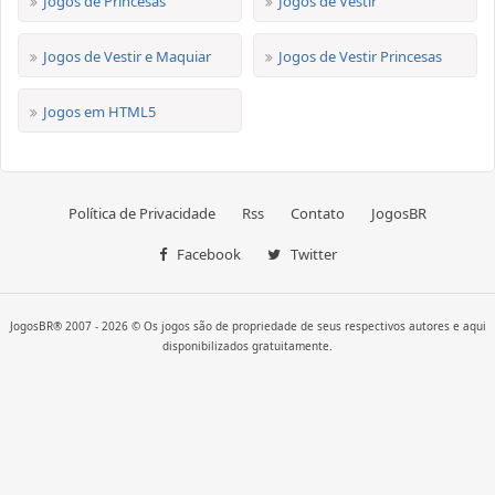
Jogos de Princesas
Jogos de Vestir
Jogos de Vestir e Maquiar
Jogos de Vestir Princesas
Jogos em HTML5
Política de Privacidade
Rss
Contato
JogosBR
Facebook
Twitter
JogosBR® 2007 - 2026 © Os jogos são de propriedade de seus respectivos autores e aqui
disponibilizados gratuitamente.