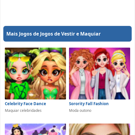
Mais Jogos de Jogos de Vestir e Maquiar
Celebrity Face Dance
Sorority Fall Fashion
Maquiar celebridades
Moda outono