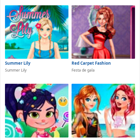
Summer Lily
Red Carpet Fashion
Summer Lily
Festa de gala