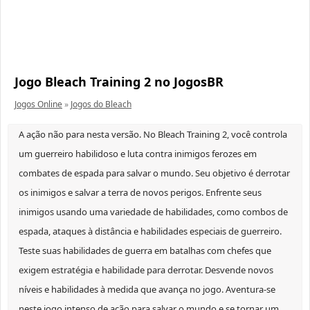
Jogo Bleach Training 2 no JogosBR
Jogos Online
»
Jogos do Bleach
A ação não para nesta versão. No Bleach Training 2, você controla
um guerreiro habilidoso e luta contra inimigos ferozes em
combates de espada para salvar o mundo. Seu objetivo é derrotar
os inimigos e salvar a terra de novos perigos. Enfrente seus
inimigos usando uma variedade de habilidades, como combos de
espada, ataques à distância e habilidades especiais de guerreiro.
Teste suas habilidades de guerra em batalhas com chefes que
exigem estratégia e habilidade para derrotar. Desvende novos
níveis e habilidades à medida que avança no jogo. Aventura-se
neste jogo intenso de ação para salvar o mundo e se tornar um