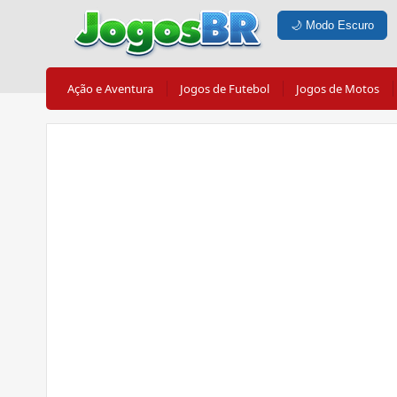
🌙
Modo Escuro
Ação e Aventura
Jogos de Futebol
Jogos de Motos