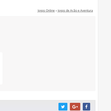
Jogos Online
»
Jogos de Ação e Aventura