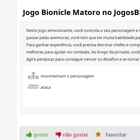
Jogo Bionicle Matoro no Jogos
Neste jogo emocionante, você controla o seu personagem e t
passar pelas aventuras, você tem que ter muita habilidade pa
Para ganhar experiência, você precisa derrotar chefes e comp
melhores para ajudar no combate. Ao longo da jornada, você 
ágil e perspicaz para conseguir vencer os desafios e se torna
movimentam o personagem
ataca
gostei
não gostei
Favoritar