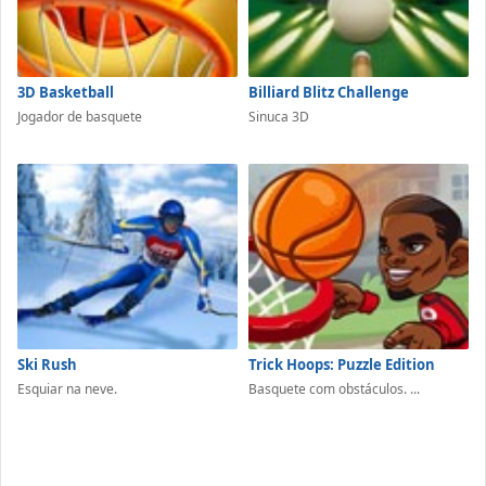
3D Basketball
Billiard Blitz Challenge
Jogador de basquete
Sinuca 3D
Ski Rush
Trick Hoops: Puzzle Edition
Esquiar na neve.
Basquete com obstáculos. ...