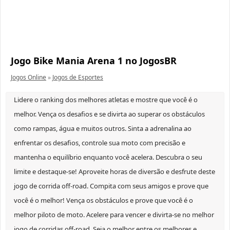
Jogo Bike Mania Arena 1 no JogosBR
Jogos Online
»
Jogos de Esportes
Lidere o ranking dos melhores atletas e mostre que você é o
melhor. Vença os desafios e se divirta ao superar os obstáculos
como rampas, água e muitos outros. Sinta a adrenalina ao
enfrentar os desafios, controle sua moto com precisão e
mantenha o equilíbrio enquanto você acelera. Descubra o seu
limite e destaque-se! Aproveite horas de diversão e desfrute deste
jogo de corrida off-road. Compita com seus amigos e prove que
você é o melhor! Vença os obstáculos e prove que você é o
melhor piloto de moto. Acelere para vencer e divirta-se no melhor
jogo de corridas off-road. Seja o melhor entre os melhores e