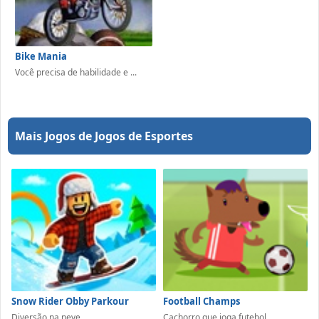
Bike Mania
Você precisa de habilidade e ...
Mais Jogos de Jogos de Esportes
Snow Rider Obby Parkour
Football Champs
Diversão na neve
Cachorro que joga futebol ...