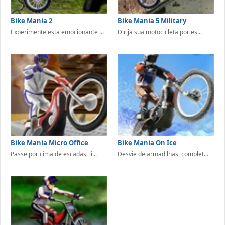
Bike Mania 2
Bike Mania 5 Military
Experimente esta emocionante ...
Dirija sua motocicleta por es...
Bike Mania Micro Office
Bike Mania On Ice
Passe por cima de escadas, li...
Desvie de armadilhas, complet...