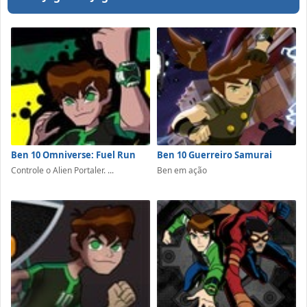
Ben 10 Omniverse: Fuel Run
Ben 10 Guerreiro Samurai
Controle o Alien Portaler. ...
Ben em ação