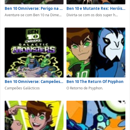
Ben 10 Omniverse: Perigo na Dimensão 12
Ben 10 e Mutante Rex: Heróis Unidos
Aventure-se com Ben 10 na Dime...
Divirta-se com os dois super h...
Ben 10 Omniverse: Campeões Galácticos
Ben 10 The Return Of Psyphon
Campeões Galácticos
O Retorno de Psyphon.