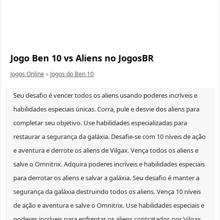
Jogo Ben 10 vs Aliens no JogosBR
Jogos Online
»
Jogos do Ben 10
Seu desafio é vencer todos os aliens usando poderes incríveis e
habilidades especiais únicas. Corra, pule e desvie dos aliens para
completar seu objetivo. Use habilidades especializadas para
restaurar a segurança da galáxia. Desafie-se com 10 níveis de ação
e aventura e derrote os aliens de Vilgax. Vença todos os aliens e
salve o Omnitrix. Adquira poderes incríveis e habilidades especiais
para derrotar os aliens e salvar a galáxia. Seu desafio é manter a
segurança da galáxia destruindo todos os aliens. Vença 10 níveis
de ação e aventura e salve o Omnitrix. Use habilidades especiais e
poderes incríveis para enfrentar os aliens contratados por Vilgax.