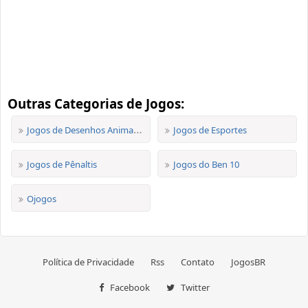
Outras Categorias de Jogos:
Jogos de Desenhos Animados
Jogos de Esportes
Jogos de Pênaltis
Jogos do Ben 10
Ojogos
Política de Privacidade
Rss
Contato
JogosBR
Facebook
Twitter