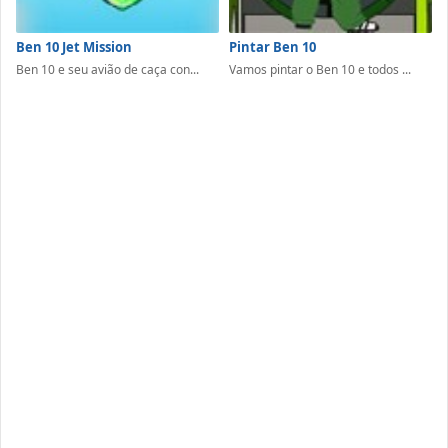
Ben 10 Jet Mission
Pintar Ben 10
Ben 10 e seu avião de caça con...
Vamos pintar o Ben 10 e todos ...