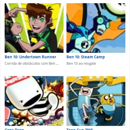
Ben 10: Undertown Runner
Ben 10: Steam Camp
Corrida de obstáculos com Ben ...
Ben 10 ao resgate
Copa Toon
Toon Cup 2016