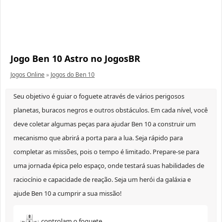
Jogo Ben 10 Astro no JogosBR
Jogos Online
»
Jogos do Ben 10
Seu objetivo é guiar o foguete através de vários perigosos
planetas, buracos negros e outros obstáculos. Em cada nível, você
deve coletar algumas peças para ajudar Ben 10 a construir um
mecanismo que abrirá a porta para a lua. Seja rápido para
completar as missões, pois o tempo é limitado. Prepare-se para
uma jornada épica pelo espaço, onde testará suas habilidades de
raciocínio e capacidade de reação. Seja um herói da galáxia e
ajude Ben 10 a cumprir a sua missão!
controlam o foguete