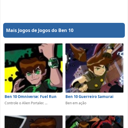
Mais Jogos de Jogos do Ben 10
Ben 10 Omniverse: Fuel Run
Ben 10 Guerreiro Samurai
Controle o Alien Portaler. ...
Ben em ação