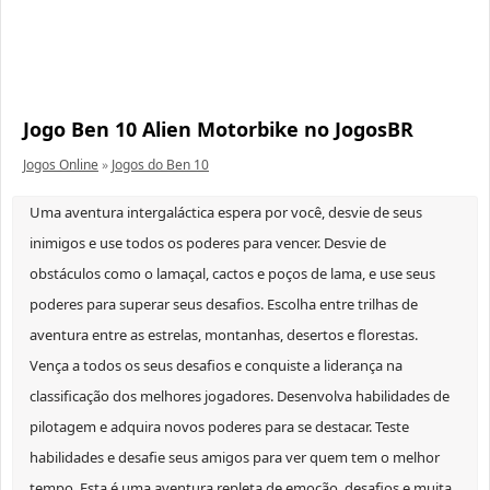
Jogo Ben 10 Alien Motorbike no JogosBR
Jogos Online
»
Jogos do Ben 10
Uma aventura intergaláctica espera por você, desvie de seus
inimigos e use todos os poderes para vencer. Desvie de
obstáculos como o lamaçal, cactos e poços de lama, e use seus
poderes para superar seus desafios. Escolha entre trilhas de
aventura entre as estrelas, montanhas, desertos e florestas.
Vença a todos os seus desafios e conquiste a liderança na
classificação dos melhores jogadores. Desenvolva habilidades de
pilotagem e adquira novos poderes para se destacar. Teste
habilidades e desafie seus amigos para ver quem tem o melhor
tempo. Esta é uma aventura repleta de emoção, desafios e muita