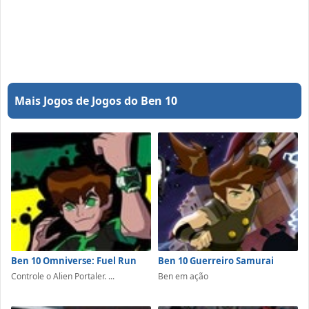
Mais Jogos de Jogos do Ben 10
Ben 10 Omniverse: Fuel Run
Ben 10 Guerreiro Samurai
Controle o Alien Portaler. ...
Ben em ação