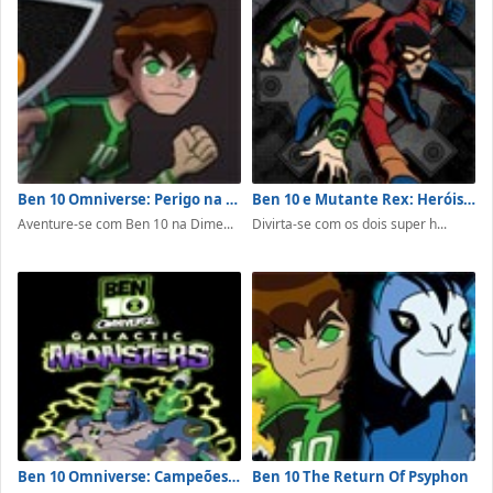
Ben 10 Omniverse: Perigo na Dimensão 12
Ben 10 e Mutante Rex: Heróis Unidos
Aventure-se com Ben 10 na Dime...
Divirta-se com os dois super h...
Ben 10 Omniverse: Campeões Galácticos
Ben 10 The Return Of Psyphon