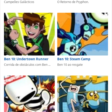
Campeões Galácticos
O Retorno de Psyphon.
Ben 10: Undertown Runner
Ben 10: Steam Camp
Corrida de obstáculos com Ben ...
Ben 10 ao resgate