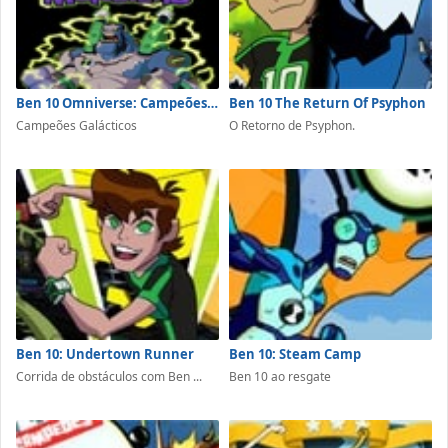
Ben 10 Omniverse: Campeões Galácticos
Ben 10 The Return Of Psyphon
Campeões Galácticos
O Retorno de Psyphon.
Ben 10: Undertown Runner
Ben 10: Steam Camp
Corrida de obstáculos com Ben ...
Ben 10 ao resgate