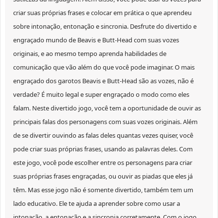
criar suas próprias frases e colocar em prática o que aprendeu
sobre intonação, entonação e sincronia. Desfrute do divertido e
engraçado mundo de Beavis e Butt-Head com suas vozes
originais, e ao mesmo tempo aprenda habilidades de
comunicação que vão além do que você pode imaginar. O mais
engraçado dos garotos Beavis e Butt-Head são as vozes, não é
verdade? É muito legal e super engraçado o modo como eles
falam. Neste divertido jogo, você tem a oportunidade de ouvir as
principais falas dos personagens com suas vozes originais. Além
de se divertir ouvindo as falas deles quantas vezes quiser, você
pode criar suas próprias frases, usando as palavras deles. Com
este jogo, você pode escolher entre os personagens para criar
suas próprias frases engraçadas, ou ouvir as piadas que eles já
têm. Mas esse jogo não é somente divertido, também tem um
lado educativo. Ele te ajuda a aprender sobre como usar a
intonação, a entonação e a sincronia corretamente. Com o jogo,