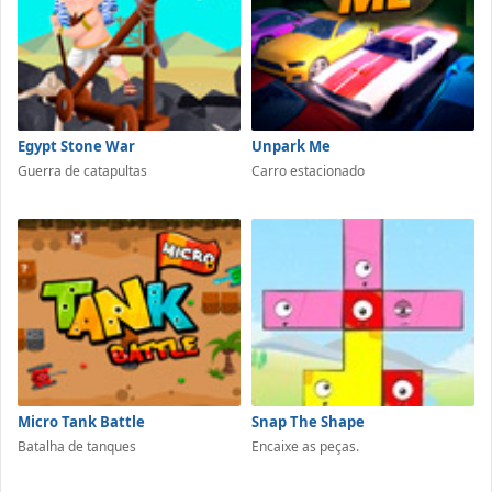
Egypt Stone War
Unpark Me
Guerra de catapultas
Carro estacionado
Micro Tank Battle
Snap The Shape
Batalha de tanques
Encaixe as peças.