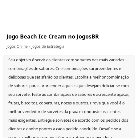
Jogo Beach Ice Cream no JogosBR
Jogos Online
»
Jogos de Estratégia
Seu objetivo é servir os clientes com sorvetes nas mais variadas
combinações de sabores. Crie combinações surpreendentes e
deliciosas que satisfarão os clientes. Escolha a melhor combinação
de sabores para surpreender aqueles que desejam deliciar-se com
seu sorvete. Teste as combinações de sabores e acrescente açúcar,
frutas, biscoitos, coberturas, nozes e outros. Prove que você é o
melhor vendedor de sorvetes da praia e conquiste os clientes
mais exigentes. Entregue sorvetes de acordo com os pedidos dos
clientes e ganhe pontos a cada pedido concluído. Desafie-se a
criar as melhores combinações para atender os pedidos e