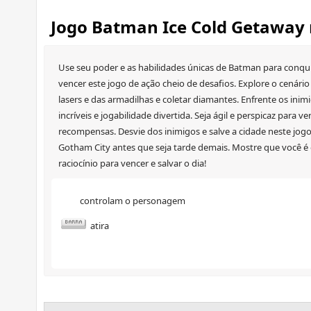
Jogo Batman Ice Cold Getaway
Use seu poder e as habilidades únicas de Batman para conquis
vencer este jogo de ação cheio de desafios. Explore o cenário
lasers e das armadilhas e coletar diamantes. Enfrente os inim
incríveis e jogabilidade divertida. Seja ágil e perspicaz para 
recompensas. Desvie dos inimigos e salve a cidade neste jogo
Gotham City antes que seja tarde demais. Mostre que você é
raciocínio para vencer e salvar o dia!
controlam o personagem
atira