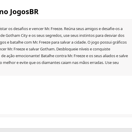
 no JogosBR
tar os desafios e vencer Mr. Freeze. Reúna seus amigos e desafie-os a
 de Gotham City e os seus segredos, use seus instintos para desviar dos
igos e batalhe com Mr. Freeze para salvar a cidade. O jogo possui gráficos
vencer Mr. Freeze e salvar Gotham. Desbloqueie níveis e conquiste
 de ação emocionante! Batalhe contra Mr. Freeze e os seus aliados e salve
 o melhor e evite que os diamantes caiam nas mãos erradas. Use seu