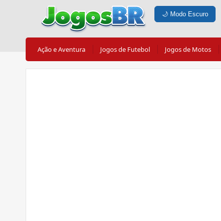
🌙
Modo Escuro
Ação e Aventura
Jogos de Futebol
Jogos de Motos