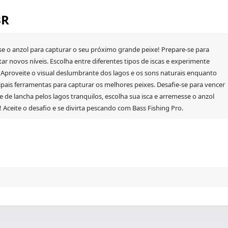
BR
se o anzol para capturar o seu próximo grande peixe! Prepare-se para
novos níveis. Escolha entre diferentes tipos de iscas e experimente
l. Aproveite o visual deslumbrante dos lagos e os sons naturais enquanto
ncipais ferramentas para capturar os melhores peixes. Desafie-se para vencer
 de lancha pelos lagos tranquilos, escolha sua isca e arremesse o anzol
 Aceite o desafio e se divirta pescando com Bass Fishing Pro.