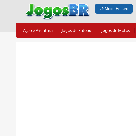
🌙
Modo Escuro
Ação e Aventura
Jogos de Futebol
Jogos de Motos