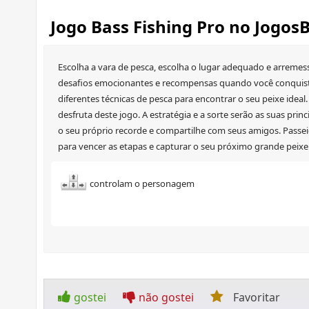
Jogo Bass Fishing Pro no Jogos
Escolha a vara de pesca, escolha o lugar adequado e arremes
desafios emocionantes e recompensas quando você conquistar 
diferentes técnicas de pesca para encontrar o seu peixe idea
desfruta deste jogo. A estratégia e a sorte serão as suas pri
o seu próprio recorde e compartilhe com seus amigos. Passeie
para vencer as etapas e capturar o seu próximo grande peixe!
controlam o personagem
gostei
não gostei
Favoritar