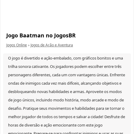
Jogo Baatman no JogosBR
Jogos Online
»
Jogos de Ação e Aventura
O jogo é divertido e ação-embalado, com gráficos bonitos e uma
trilha sonora cativante. Os jogadores podem escolher entre três
personagens diferentes, cada um com vantagens únicas. Enfrente
ondas de inimigos cada vez mais difíceis, alcançando objetivos e
desbloqueando novas habilidades e armas. Aproveite os modos
de jogo únicos, incluindo modo história, modo arcade e modo de
desafio. Pratique seus movimentos e habilidades para se tornar o
melhor jogador de todos os tempos e salvar a cidade! Desfrute de
horas de diversão e ação emocionante com este jogo
emocionante. Prepare-se para confrontar inimigos e usar as suas