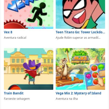
Vex 8
Teen Titans Go: Tower Lockdown
Aventura radical
Ajude Robin superar as armadil...
Train Bandit
Vega Mix 2: Mystery of Island
Faroeste selvagem
Aventura na ilha