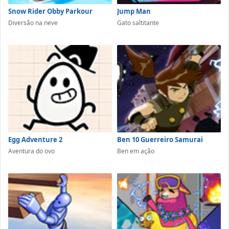
Snow Rider Obby Parkour
Jump Man
Diversão na neve
Gato saltitante
Egg Adventure 2
Ben 10 Guerreiro Samurai
Aventura do ovo
Ben em ação