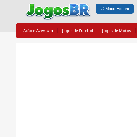
🌙
Modo Escuro
Ação e Aventura
Jogos de Futebol
Jogos de Motos