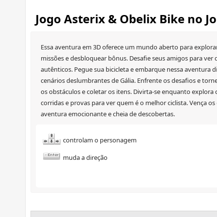
Jogo Asterix & Obelix Bike no 
Essa aventura em 3D oferece um mundo aberto para explorar 
missões e desbloquear bônus. Desafie seus amigos para ver q
autênticos. Pegue sua bicicleta e embarque nessa aventura d
cenários deslumbrantes de Gália. Enfrente os desafios e torne-
os obstáculos e coletar os itens. Divirta-se enquanto explora
corridas e provas para ver quem é o melhor ciclista. Vença os
aventura emocionante e cheia de descobertas.
controlam o personagem
muda a direção