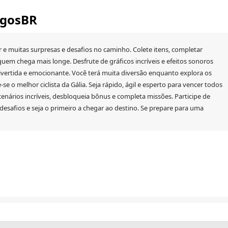
JogosBR
e muitas surpresas e desafios no caminho. Colete itens, completar
uem chega mais longe. Desfrute de gráficos incríveis e efeitos sonoros
ivertida e emocionante. Você terá muita diversão enquanto explora os
se o melhor ciclista da Gália. Seja rápido, ágil e esperto para vencer todos
 cenários incríveis, desbloqueia bônus e completa missões. Participe de
 desafios e seja o primeiro a chegar ao destino. Se prepare para uma