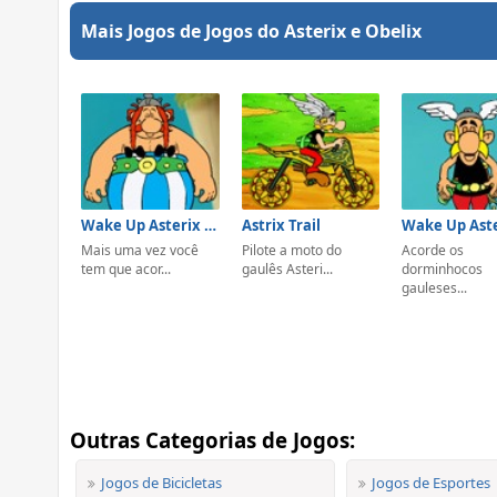
Mais Jogos de Jogos do Asterix e Obelix
Wake Up Asterix & Obelix 2
Astrix Trail
Mais uma vez você
Pilote a moto do
Acorde os
tem que acor...
gaulês Asteri...
dorminhocos
gauleses...
Outras Categorias de Jogos:
Jogos de Bicicletas
Jogos de Esportes