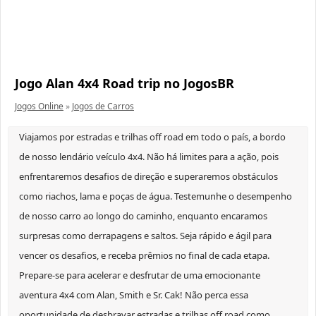
Jogo Alan 4x4 Road trip no JogosBR
Jogos Online
»
Jogos de Carros
Viajamos por estradas e trilhas off road em todo o país, a bordo
de nosso lendário veículo 4x4. Não há limites para a ação, pois
enfrentaremos desafios de direção e superaremos obstáculos
como riachos, lama e poças de água. Testemunhe o desempenho
de nosso carro ao longo do caminho, enquanto encaramos
surpresas como derrapagens e saltos. Seja rápido e ágil para
vencer os desafios, e receba prêmios no final de cada etapa.
Prepare-se para acelerar e desfrutar de uma emocionante
aventura 4x4 com Alan, Smith e Sr. Cak! Não perca essa
oportunidade de desbravar estradas e trilhas off road como