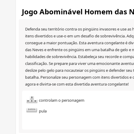
Jogo Abominável Homem das N
Defenda seu território contra os pingüins invasores e use as
itens divertidos e use-o em um desafio de sobrevivência. Ad
consegue a maior pontuação. Esta aventura congelante é div
das Neves e enfrente os pingüins em uma batalha de gelo e nev
habilidades de sobrevivência. Estabeleça seu recorde e comp
classificação. Se prepare para viver uma emocionante aventu
deslize pelo gelo para nocauteiar os pingüins e defender seu t
batalha. Personalize seu personagem com itens divertidos e
agora e divirta-se com esta divertida aventura congelante!
controlam o personagem
pula