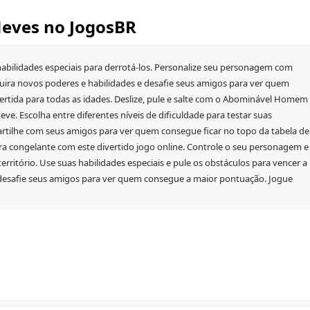
eves no JogosBR
 habilidades especiais para derrotá-los. Personalize seu personagem com
quira novos poderes e habilidades e desafie seus amigos para ver quem
ertida para todas as idades. Deslize, pule e salte com o Abominável Homem
e. Escolha entre diferentes níveis de dificuldade para testar suas
artilhe com seus amigos para ver quem consegue ficar no topo da tabela de
ra congelante com este divertido jogo online. Controle o seu personagem e
erritório. Use suas habilidades especiais e pule os obstáculos para vencer a
 desafie seus amigos para ver quem consegue a maior pontuação. Jogue