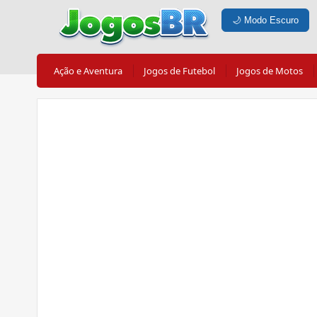
🌙
Modo Escuro
Ação e Aventura
Jogos de Futebol
Jogos de Motos