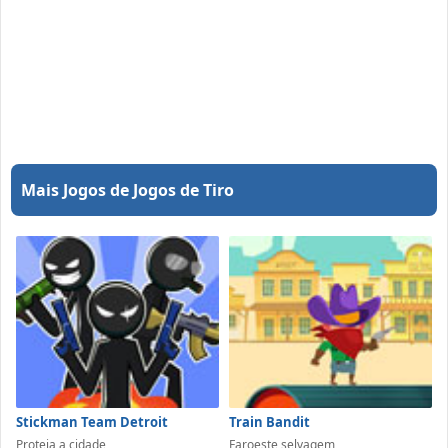
Mais Jogos de Jogos de Tiro
Stickman Team Detroit
Train Bandit
Proteja a cidade
Faroeste selvagem