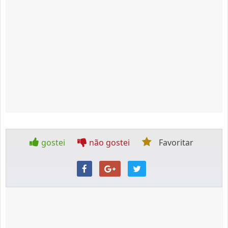
gostei
não gostei
Favoritar