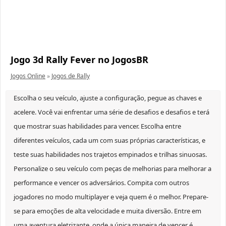
Jogo 3d Rally Fever no JogosBR
Jogos Online
»
Jogos de Rally
Escolha o seu veículo, ajuste a configuração, pegue as chaves e
acelere. Você vai enfrentar uma série de desafios e desafios e terá
que mostrar suas habilidades para vencer. Escolha entre
diferentes veículos, cada um com suas próprias características, e
teste suas habilidades nos trajetos empinados e trilhas sinuosas.
Personalize o seu veículo com peças de melhorias para melhorar a
performance e vencer os adversários. Compita com outros
jogadores no modo multiplayer e veja quem é o melhor. Prepare-
se para emoções de alta velocidade e muita diversão. Entre em
uma aventura eletrizante, onde a única maneira de vencer é