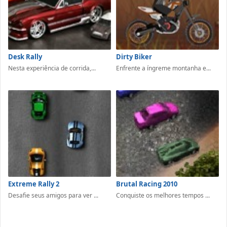
Desk Rally
Dirty Biker
Nesta experiência de corrida,...
Enfrente a íngreme montanha e...
Extreme Rally 2
Brutal Racing 2010
Desafie seus amigos para ver ...
Conquiste os melhores tempos ...