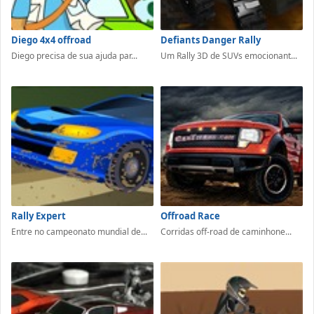
Diego 4x4 offroad
Defiants Danger Rally
Diego precisa de sua ajuda par...
Um Rally 3D de SUVs emocionant...
Rally Expert
Offroad Race
Entre no campeonato mundial de...
Corridas off-road de caminhone...