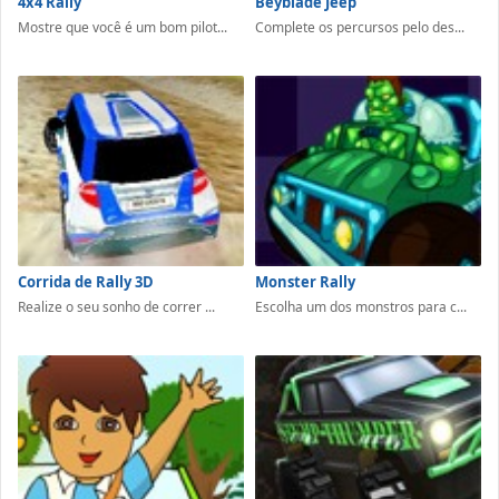
4x4 Rally
Beyblade Jeep
Mostre que você é um bom pilot...
Complete os percursos pelo des...
Corrida de Rally 3D
Monster Rally
Realize o seu sonho de correr ...
Escolha um dos monstros para c...